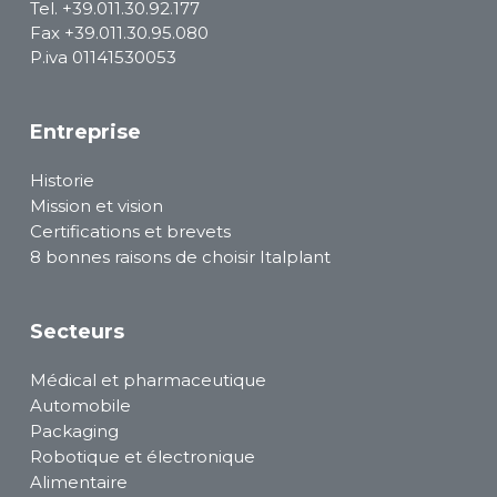
Tel.
+39.011.30.92.177
Fax +39.011.30.95.080
P.iva 01141530053
Entreprise
Historie
Mission et vision
Certifications et brevets
8 bonnes raisons de choisir Italplant
Secteurs
Médical et pharmaceutique
Automobile
Packaging
Robotique et électronique
Alimentaire