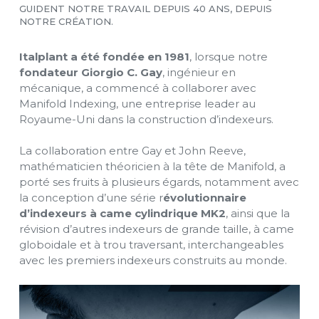
GUIDENT NOTRE TRAVAIL DEPUIS 40 ANS, DEPUIS
NOTRE CRÉATION.
Italplant a été fondée en 1981
, lorsque notre
fondateur Giorgio C. Gay
, ingénieur en
mécanique, a commencé à collaborer avec
Manifold Indexing, une entreprise leader au
Royaume-Uni dans la construction d’indexeurs.
La collaboration entre Gay et John Reeve,
mathématicien théoricien à la tête de Manifold, a
porté ses fruits à plusieurs égards, notamment avec
la conception d’une série r
évolutionnaire
d’indexeurs à came cylindrique MK2
, ainsi que la
révision d’autres indexeurs de grande taille, à came
globoidale et à trou traversant, interchangeables
avec les premiers indexeurs construits au monde.