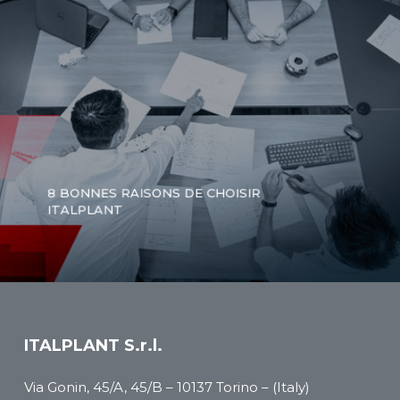
8 BONNES RAISONS DE CHOISIR
ITALPLANT
ITALPLANT S.r.l.
Via Gonin, 45/A, 45/B – 10137 Torino – (Italy)