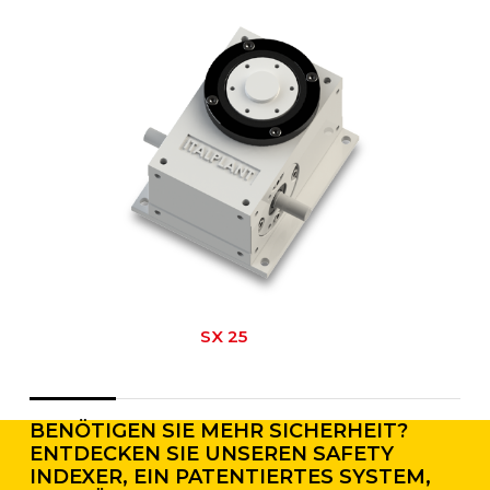
SX 25
BENÖTIGEN SIE MEHR SICHERHEIT?
ENTDECKEN SIE UNSEREN SAFETY
INDEXER, EIN PATENTIERTES SYSTEM,