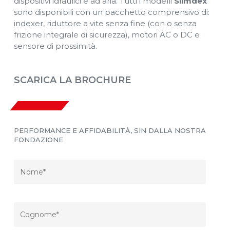
dispositivi idraulici e ad aria. Tutti i modelli
Slimdex
sono disponibili con un pacchetto comprensivo di:
indexer, riduttore a vite senza fine (con o senza
frizione integrale di sicurezza), motori AC o DC e
sensore di prossimità.
SCARICA LA BROCHURE
PERFORMANCE E AFFIDABILITÀ, SIN DALLA NOSTRA
FONDAZIONE