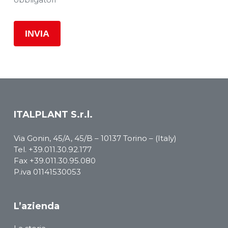
ITALPLANT S.r.l.
Via Gonin, 45/A, 45/B – 10137 Torino – (Italy)
Tel.
+39.011.30.92.177
Fax +39.011.30.95.080
P.iva 01141530053
L’azienda