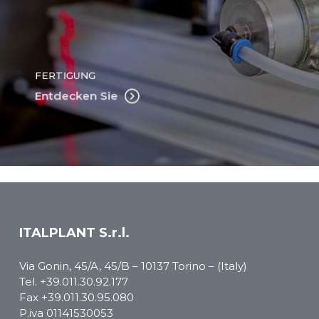
FERTIGUNG
Entdecken Sie
ITALPLANT S.r.l.
Via Gonin, 45/A, 45/B – 10137 Torino – (Italy)
Tel.
+39.011.30.92.177
Fax +39.011.30.95.080
P.iva 01141530053