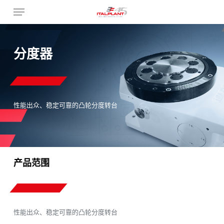
Skip
Menu
to
main
content
分度器
性能出众、稳定可靠的凸轮分度转台
产品范围
性能出众、稳定可靠的凸轮分度转台