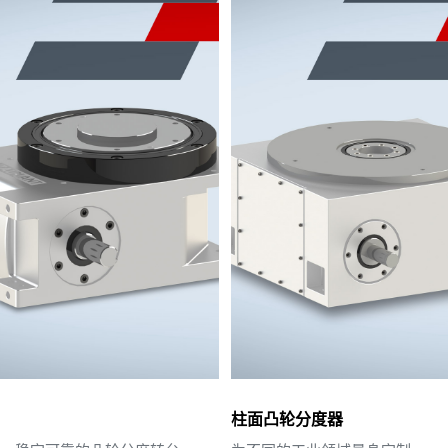
柱面凸轮分度器