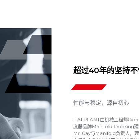
超过40年的坚持
性能与稳定，源自初心
ITALPLANT由机械工程师Gior
度器品牌Manifold Indexin
Mr. Gay与Manifold负责