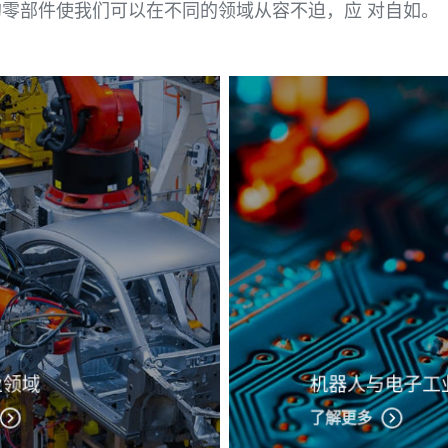
零部件使我们可以在不同的领域从容不迫，应 对自如。
业领域
机器人与电子工
了解更多