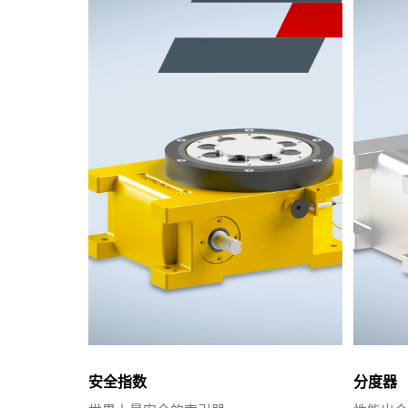
安全指数
分度器