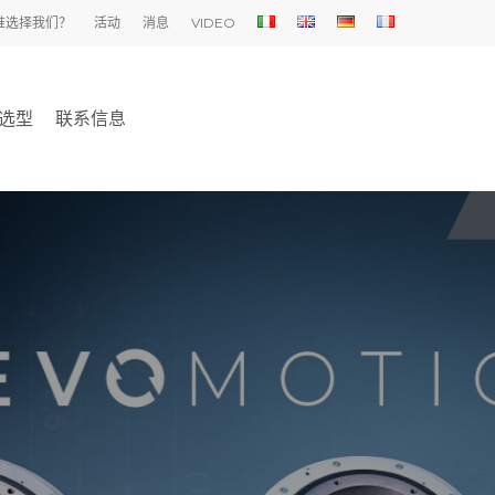
谁选择我们？
活动
消息
VIDEO
选型
联系信息