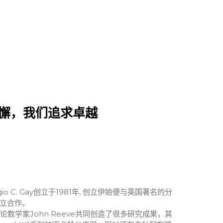
不懈，我们追求卓越
gio C. Gay创立于1981年, 创立伊始便与英国著名的分
g建立合作。
人，理论数学家John Reeve共同创造了很多研究成果，其