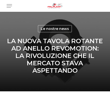
Skip
Menu
to
main
content
Le nostre news
LA NUOVA TAVOLA ROTANTE
AD ANELLO REVOMOTION:
LA RIVOLUZIONE CHE IL
MERCATO STAVA
ASPETTANDO