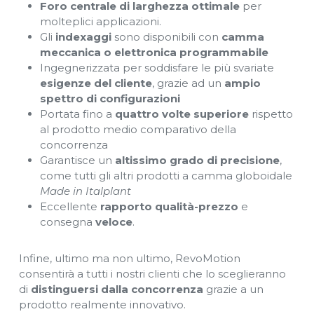
Foro centrale di larghezza
ottimale
per
molteplici applicazioni.
Gli
indexaggi
sono disponibili con
camma
meccanica o elettronica programmabile
Ingegnerizzata per soddisfare le più svariate
esigenze del cliente
, grazie ad un
ampio
spettro di configurazioni
Portata fino a
quattro volte superiore
rispetto
al prodotto medio comparativo della
concorrenza
Garantisce un
altissimo grado di precisione
,
come tutti gli altri prodotti a camma globoidale
Made in Italplant
Eccellente
rapporto
qualità-prezzo
e
consegna
veloce
.
Infine, ultimo ma non ultimo, RevoMotion
consentirà a tutti i nostri clienti che lo sceglieranno
di
distinguersi dalla concorrenza
grazie a un
prodotto realmente innovativo.