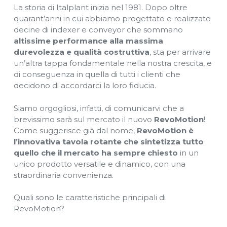
La storia di Italplant inizia nel 1981. Dopo oltre
quarant’anni in cui abbiamo progettato e realizzato
decine di indexer e conveyor che sommano
altissime performance alla massima
durevolezza e qualità
costruttiva
, sta per arrivare
un’altra tappa fondamentale nella nostra crescita, e
di conseguenza in quella di tutti i clienti che
decidono di accordarci la loro fiducia.
Siamo orgogliosi, infatti, di comunicarvi che a
brevissimo sarà sul mercato il nuovo
RevoMotion
!
Come suggerisce già dal nome,
RevoMotion è
l’innovativa tavola rotante che sintetizza tutto
quello che il mercato ha sempre chiesto
in un
unico prodotto versatile e dinamico, con una
straordinaria convenienza.
Quali sono le caratteristiche principali di
RevoMotion?