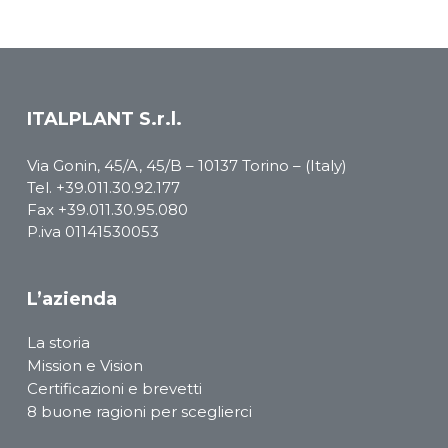
ITALPLANT S.r.l.
Via Gonin, 45/A, 45/B – 10137 Torino – (Italy)
Tel.
+39.011.30.92.177
Fax +39.011.30.95.080
P.iva 01141530053
L’azienda
La storia
Mission e Vision
Certificazioni e brevetti
8 buone ragioni per sceglierci