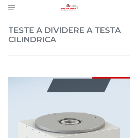
Skip
Menu
to
main
content
TESTE A DIVIDERE A TESTA
CILINDRICA