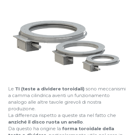
Le
TI (teste a dividere toroidali)
sono meccanismi
a camma cilindrica aventi un funzionamento
analogo alle altre tavole girevoli di nostra
produzione.
La differenza rispetto a queste sta nel fatto che
anziché il disco ruota un anello
.
Da questo ha origine la
forma toroidale della