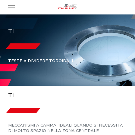
Skip
Menu
to
main
content
TI
TESTE A DIVIDERE TOROIDALI
TI
MECCANISMI A CAMMA, IDEALI QUANDO SI NECESSITA
DI MOLTO SPAZIO NELLA ZONA CENTRALE