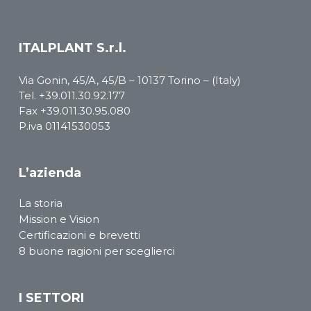
ITALPLANT S.r.l.
Via Gonin, 45/A, 45/B – 10137 Torino – (Italy)
Tel.
+39.011.30.92.177
Fax +39.011.30.95.080
P.iva 01141530053
L’azienda
La storia
Mission e Vision
Certificazioni e brevetti
8 buone ragioni per sceglierci
I SETTORI