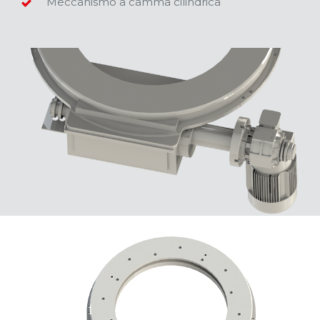
Meccanismo a camma cilindrica