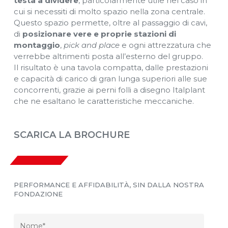
testa a dividere
, particolarmente utile nel caso in
cui si necessiti di molto spazio nella zona centrale.
Questo spazio permette, oltre al passaggio di cavi,
di
posizionare vere e proprie stazioni di
montaggio
,
pick and place
e ogni attrezzatura che
verrebbe altrimenti posta all’esterno del gruppo.
Il risultato è una tavola compatta, dalle prestazioni
e capacità di carico di gran lunga superiori alle sue
concorrenti, grazie ai perni folli a disegno Italplant
che ne esaltano le caratteristiche meccaniche.
SCARICA LA BROCHURE
PERFORMANCE E AFFIDABILITÀ, SIN DALLA NOSTRA
FONDAZIONE