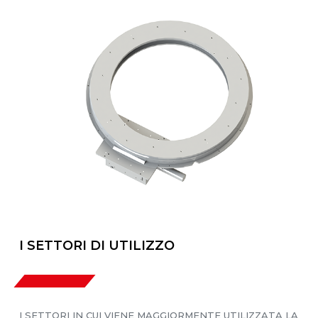
I SETTORI DI UTILIZZO
I SETTORI IN CUI VIENE MAGGIORMENTE UTILIZZATA LA