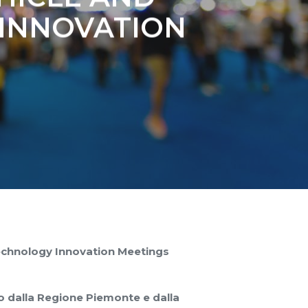
INNOVATION
Technology Innovation Meetings
 dalla Regione Piemonte e dalla