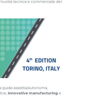
omunità tecnica e commerciale del
cui guida assistita/autonoma,
tive,
innovative manufacturing
e