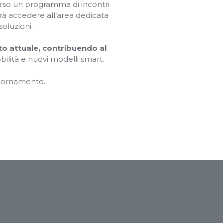
verso un programma di incontri
rà accedere all’area dedicata
oluzioni.
to attuale, contribuendo al
bilità e nuovi modelli smart.
ggiornamento.