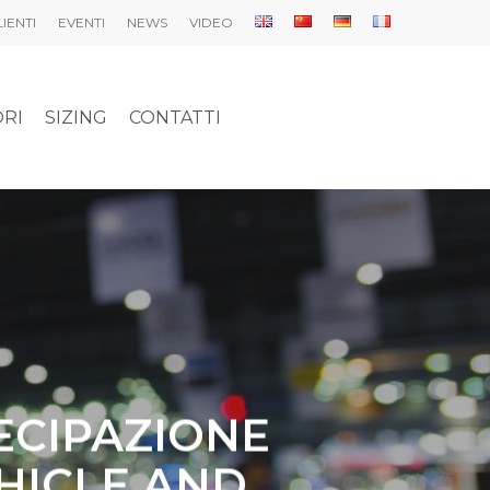
LIENTI
EVENTI
NEWS
VIDEO
ORI
SIZING
CONTATTI
ECIPAZIONE
EHICLE AND