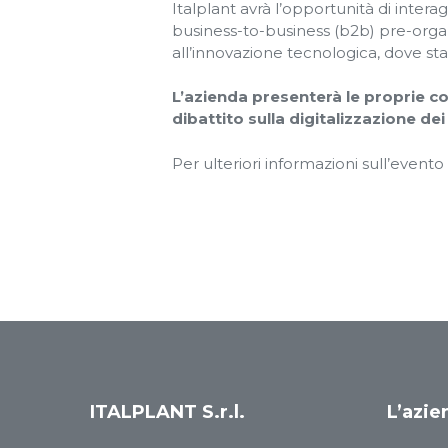
Italplant avrà l’opportunità di inter
business-to-business (b2b) pre-organ
all’innovazione tecnologica, dove st
L’azienda presenterà le proprie co
dibattito sulla digitalizzazione dei
Per ulteriori informazioni sull’evento
ITALPLANT S.r.l.
L’azie