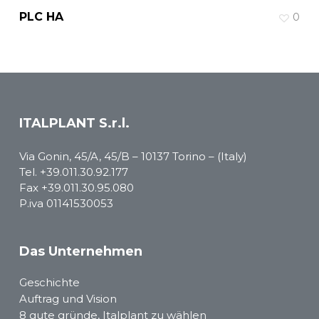
PLC HA
0
ITALPLANT S.r.l.
Via Gonin, 45/A, 45/B – 10137 Torino – (Italy)
Tel.
+39.011.30.92.177
Fax +39.011.30.95.080
P.iva 01141530053
Das Unternehmen
Geschichte
Auftrag und Vision
8 gute gründe, Italplant zu wählen