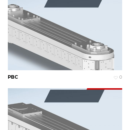
PBC
0