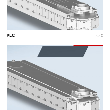
PLC
0