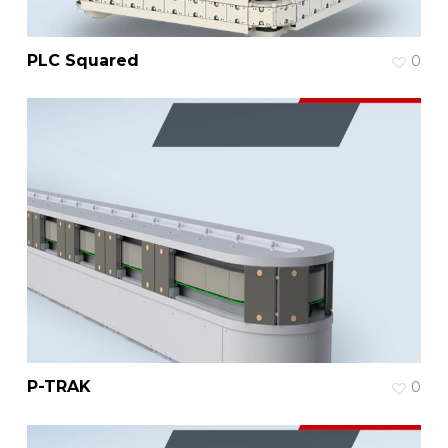
PLC Squared
0
P-TRAK
0