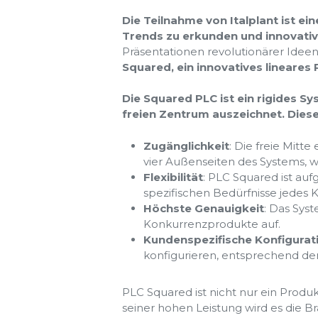
Die Teilnahme von Italplant ist e
Trends zu erkunden und innovativ
Präsentationen revolutionärer Ideen
Squared, ein innovatives lineares 
Die Squared PLC ist ein rigides S
freien Zentrum auszeichnet. Diese 
Zugänglichkeit
: Die freie Mit
vier Außenseiten des Systems, w
Flexibilität
: PLC Squared ist auf
spezifischen Bedürfnisse jedes 
Höchste Genauigkeit
: Das Sys
Konkurrenzprodukte auf.
Kundenspezifische Konfigurat
konfigurieren, entsprechend den
PLC Squared ist nicht nur ein Produ
seiner hohen Leistung wird es die