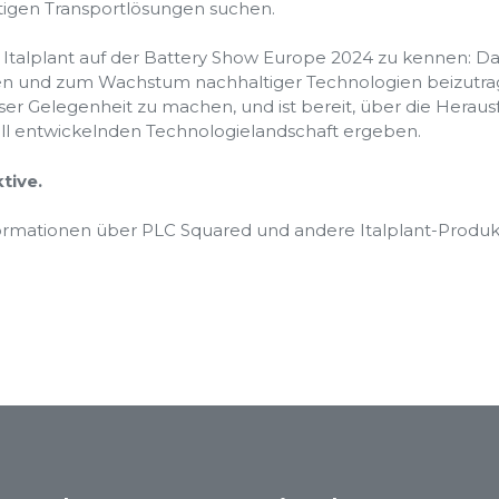
eitigen Transportlösungen suchen.
, Italplant auf der Battery Show Europe 2024 zu kennen: Da
en und zum Wachstum nachhaltiger Technologien beizutrag
ieser Gelegenheit zu machen, und ist bereit, über die Hera
hnell entwickelnden Technologielandschaft ergeben.
tive.
formationen über PLC Squared und andere Italplant-Produk