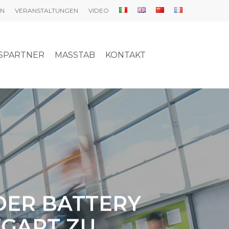
EN
VERANSTALTUNGEN
VIDEO
SPARTNER
MASSTAB
KONTAKT
 DER BATTERY
TGART ZU