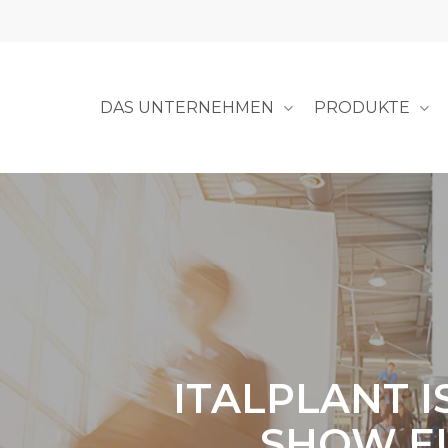
Skip
to
main
content
DAS UNTERNEHMEN
PRODUKTE
ITALPLANT I
SHOW EU