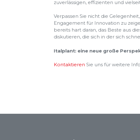
zuverlässigen, effizienten und viels
Verpassen Sie nicht die Gelegenheit
Engagement für Innovation zu zeig
bereits hart daran, das Beste aus d
diskutieren, die sich in der sich sc
Italplant: eine neue große Perspek
Kontaktieren
Sie uns für weitere In