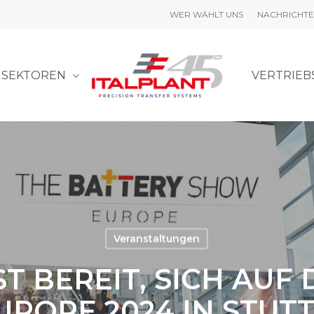
WER WÄHLT UNS
NACHRICHT
SEKTOREN
VERTRIEB
Veranstaltungen
ST BEREIT, SICH AUF
ROPE 2024 IN STUT