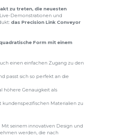
akt zu treten, die neuesten
Live-Demonstrationen und
dukt:
das Precision Link Conveyor
e quadratische Form mit einem
 auch einen einfachen Zugang zu den
d passt sich so perfekt an die
l höhere Genauigkeit als
mit kundenspezifischen Materialien zu
. Mit seinem innovativen Design und
rnehmen werden, die nach