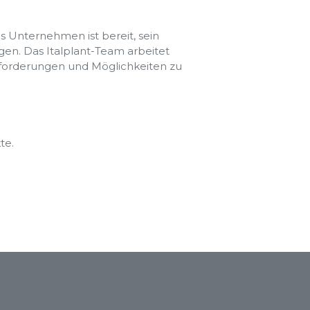
s Unternehmen ist bereit, sein
en. Das Italplant-Team arbeitet
usforderungen und Möglichkeiten zu
te.