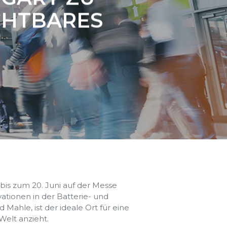
CHTBARES
 bis zum 20. Juni auf der Messe
vationen in der Batterie- und
ahle, ist der ideale Ort für eine
Welt anzieht.