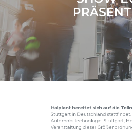
PRÄSENT
Italplant bereitet sich auf die Te
Stuttgart in Deutschland stattfindet
Automobiltechnologie. Stuttgart, He
Veranstaltung dieser Größenordnung,