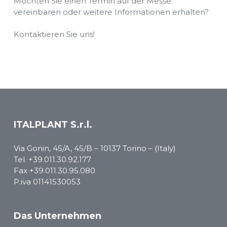
Möchten Sie einen Termin auf der Messe
vereinbaren oder weitere Informationen erhalten?
Kontaktieren Sie uns!
ITALPLANT S.r.l.
Via Gonin, 45/A, 45/B – 10137 Torino – (Italy)
Tel.
+39.011.30.92.177
Fax +39.011.30.95.080
P.iva 01141530053
Das Unternehmen