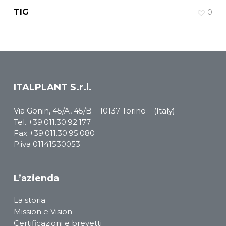
TIG
0
ITALPLANT S.r.l.
Via Gonin, 45/A, 45/B – 10137 Torino – (Italy)
Tel.
+39.011.30.92.177
Fax +39.011.30.95.080
P.iva 01141530053
L’azienda
La storia
Mission e Vision
Certificazioni e brevetti