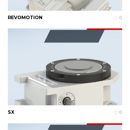
REVOMOTION
0
SX
0