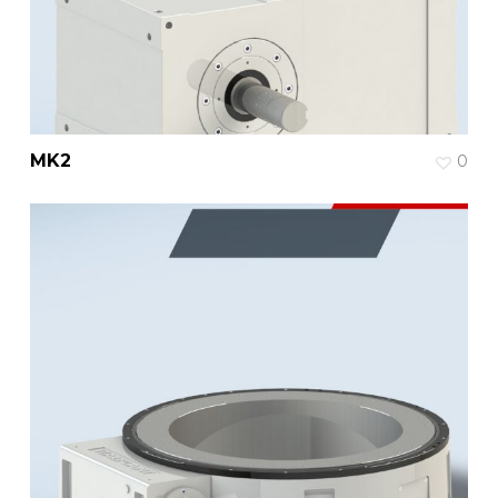
MK2
0