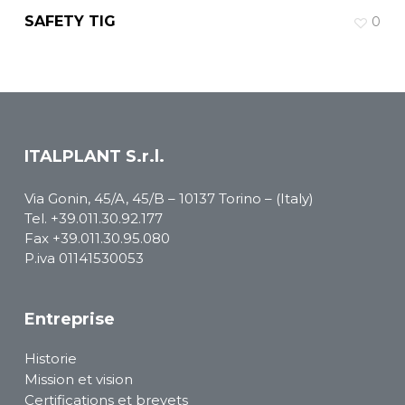
SAFETY TIG
0
ITALPLANT S.r.l.
Via Gonin, 45/A, 45/B – 10137 Torino – (Italy)
Tel.
+39.011.30.92.177
Fax +39.011.30.95.080
P.iva 01141530053
Entreprise
Historie
Mission et vision
Certifications et brevets