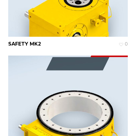
SAFETY MK2
0