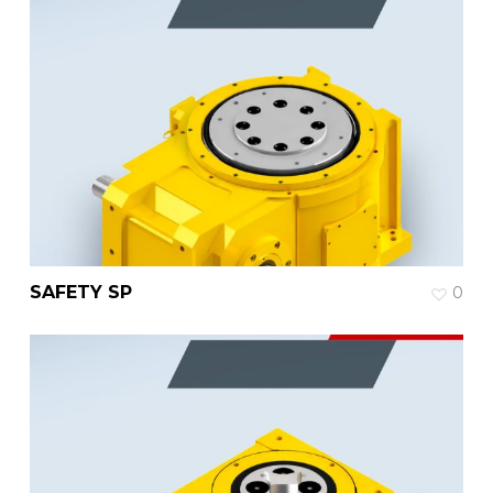
SAFETY SP
0